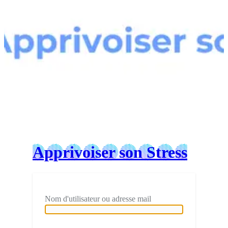
Connexion
Apprivoiser son Stress
Nom d'utilisateur ou adresse mail