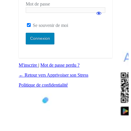
Mot de passe
Se souvenir de moi
M'inscrire
|
Mot de passe perdu ?
← Retour vers Apprivoiser son Stress
Politique de confidentialité