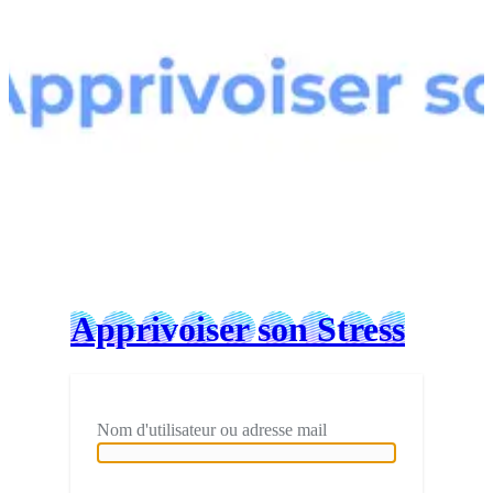
Connexion
Apprivoiser son Stress
Nom d'utilisateur ou adresse mail