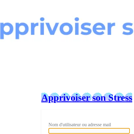
Connexion
Apprivoiser son Stress
Nom d'utilisateur ou adresse mail