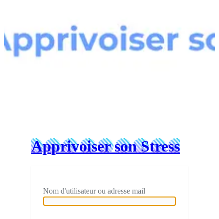
Connexion
Apprivoiser son Stress
Nom d'utilisateur ou adresse mail