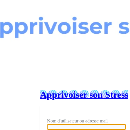
Connexion
Apprivoiser son Stress
Nom d'utilisateur ou adresse mail