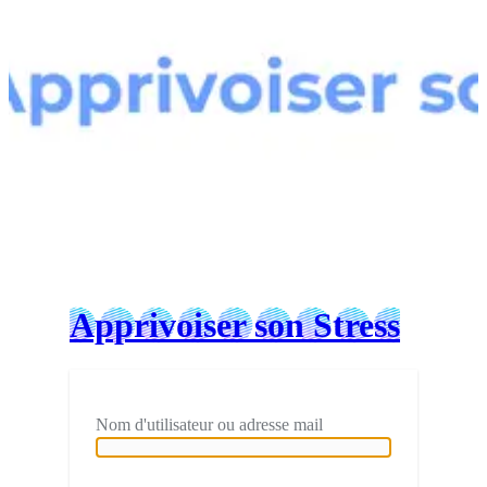
Connexion
Apprivoiser son Stress
Nom d'utilisateur ou adresse mail