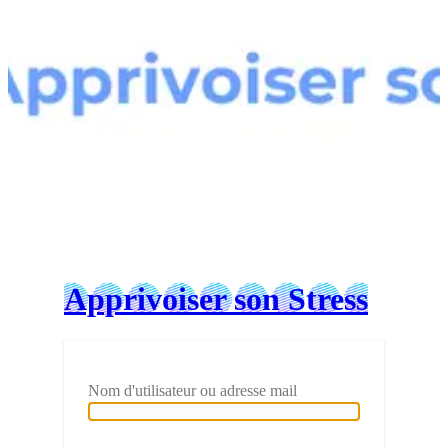
Connexion
Apprivoiser son Stress
Nom d'utilisateur ou adresse mail