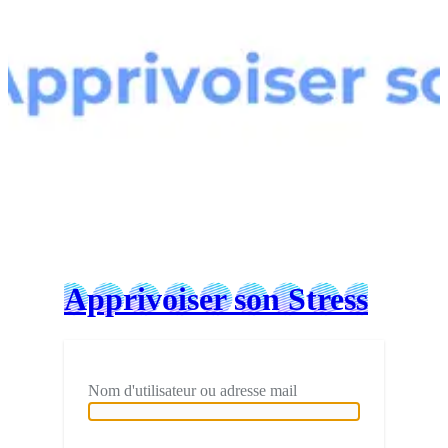
Connexion
Apprivoiser son Stress
Nom d'utilisateur ou adresse mail