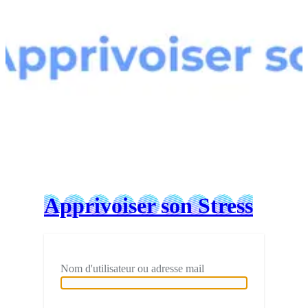
Connexion
Apprivoiser son Stress
Nom d'utilisateur ou adresse mail