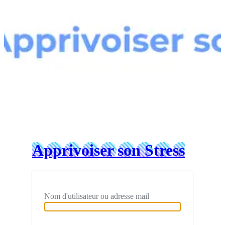
Connexion
Apprivoiser son Stress
Nom d'utilisateur ou adresse mail