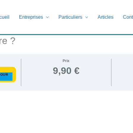
cueil
Entreprises
Particuliers
Articles
Cont
re ?
Prix
9,90 €
POUR