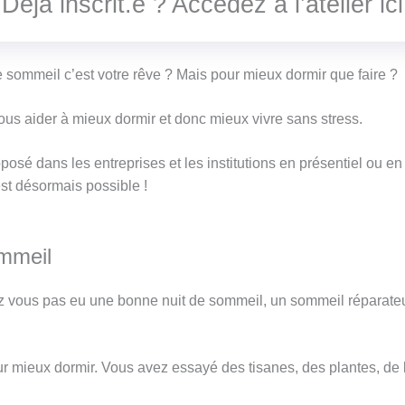
Déjà inscrit.e ? Accédez à l’atelier ici
 sommeil c’est votre rêve ? Mais pour mieux dormir que faire ?
vous aider à mieux dormir et donc mieux vivre sans stress.
oposé dans les entreprises et les institutions en présentiel ou en
est désormais possible !
mmeil
 vous pas eu une bonne nuit de sommeil, un sommeil réparateu
ur mieux dormir. Vous avez essayé des tisanes, des plantes, 