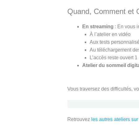
Quand, Comment et Où 
En streaming
: En vous i
À l’atelier en vidéo
Aux tests personnalisé
Au téléchargement des
L’accès reste ouvert 1 
Atelier du sommeil digita
Vous traversez des difficultés, v
Retrouvez
les autres ateliers sur 