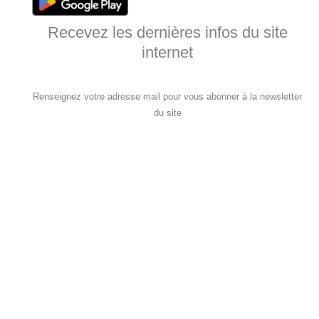
Recevez les dernières infos du site
internet
Renseignez votre adresse mail pour vous abonner à la newsletter
du site