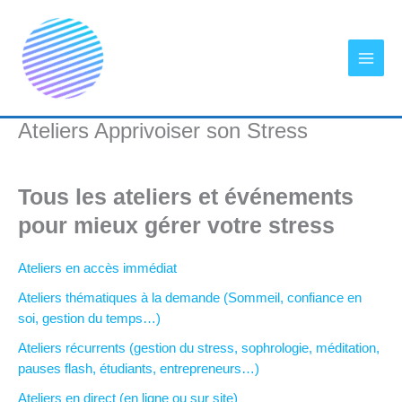
Aller
au
contenu
Ateliers Apprivoiser son Stress
Tous les ateliers et événements
pour mieux gérer votre stress
Ateliers en accès immédiat
Ateliers thématiques à la demande (Sommeil, confiance en
soi, gestion du temps…)
Ateliers récurrents (gestion du stress, sophrologie, méditation,
pauses flash, étudiants, entrepreneurs…)
Ateliers en direct (en ligne ou sur site)