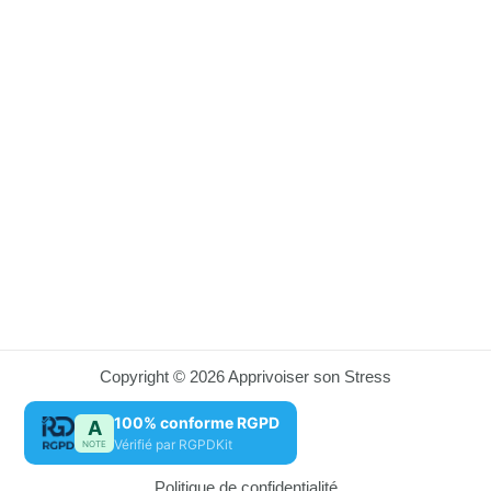
Copyright © 2026 Apprivoiser son Stress
100% conforme RGPD
A
Vérifié par RGPDKit
NOTE
Politique de confidentialité