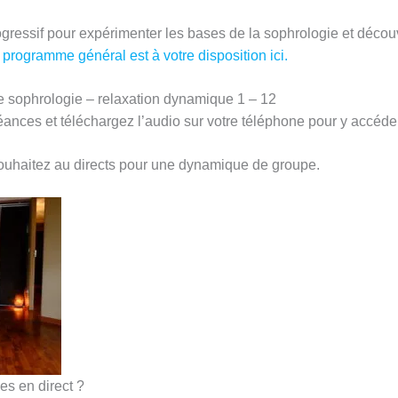
gressif pour expérimenter les bases de la sophrologie et découv
 programme général est à votre disposition ici.
sophrologie – relaxation dynamique 1 – 12
nces et téléchargez l’audio sur votre téléphone pour y accéde
 souhaitez au directs pour une dynamique de groupe.
s en direct ?