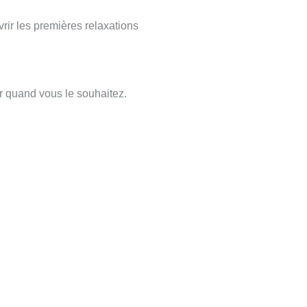
rir les premières relaxations
r quand vous le souhaitez.