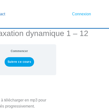
act
Connexion
axation dynamique 1 – 12
Commencer
Suivre ce cours
o à télécharger en mp3 pour
qués progressivement.