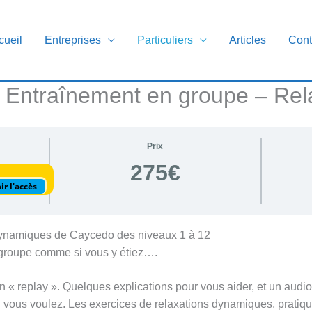
cueil
Entreprises
Particuliers
Articles
Cont
 Entraînement en groupe – Rel
Prix
275€
ir l'accès
Dynamiques de Caycedo des niveaux 1 à 12
groupe comme si vous y étiez….
« replay ». Quelques explications pour vous aider, et un audi
nd vous voulez. Les exercices de relaxations dynamiques, prati