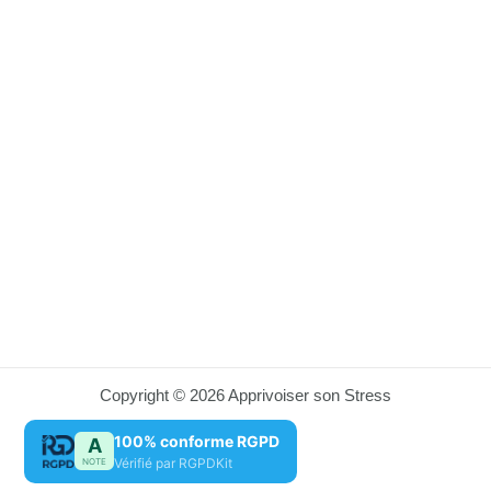
Copyright © 2026 Apprivoiser son Stress
100% conforme RGPD
A
Vérifié par RGPDKit
NOTE