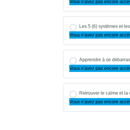
Vous n'avez pas encore accè
Les 5 (6) systèmes et les
Vous n'avez pas encore accè
Apprendre à se débarras
Vous n'avez pas encore accè
Retrouver le calme et la
Vous n'avez pas encore accè