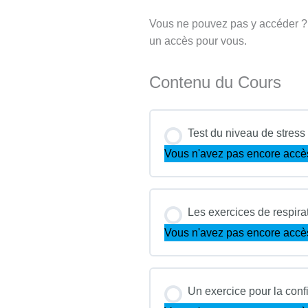
Vous ne pouvez pas y accéder 
un accès pour vous.
Contenu du Cours
Test du niveau de stress
Vous n'avez pas encore accè
Les exercices de respira
Vous n'avez pas encore accè
Un exercice pour la conf