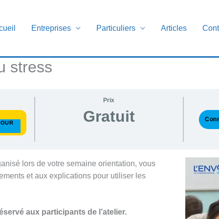
cueil
Entreprises
Particuliers
Articles
Cont
u stress
Prix
Gratuit
Conn
POUR
rganisé lors de votre semaine orientation, vous
ments et aux explications pour utiliser les
servé aux participants de l’atelier.