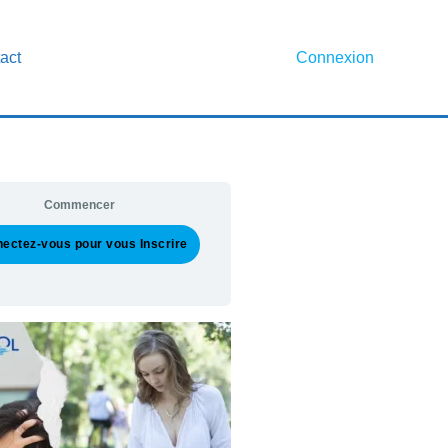
act
Connexion
Commencer
ectez-vous pour vous Inscrire