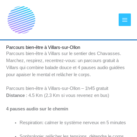
Aller
au
contenu
Parcours bien-être à Villars-sur-Ollon
Parcours bien-être à Villars sur le sentier des Chavasses.
Marchez, respirez, recentrez-vous: un parcours gratuit à
Villars qui combine balade douce et 4 pauses audio guidées
pour apaiser le mental et relâcher le corps.
Parcours bien-être à Villars-sur-Ollon – 1h45 gratuit
Distance
: 4.5 Km (2.3 Km si vous revenez en bus)
4 pauses audio sur le chemin
Respiration: calmer le système nerveux en 5 minutes
Sophrologie: relâcher les tensions, détendre le corps