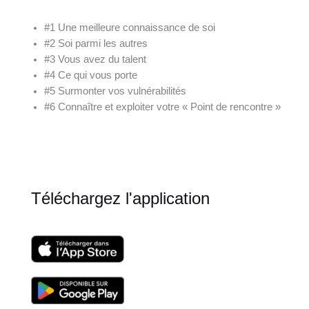
#1 Une meilleure connaissance de soi
#2 Soi parmi les autres
#3 Vous avez du talent
#4 Ce qui vous porte
#5 Surmonter vos vulnérabilités
#6 Connaître et exploiter votre « Point de rencontre »
Téléchargez l'application