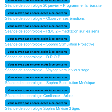
Séance de sophrologie 20 janvier – Programmer la réussite
Vous n'avez pas encore accès à ce contenu
Séance de sophrologie – Observer ses émotions
Vous n'avez pas encore accès à ce contenu
Séance de sophrologie – RDC 2 – méditation sur les sens
Vous n'avez pas encore accès à ce contenu
Séance de sophrologie – Sophro Stimulation Projective
Vous n'avez pas encore accès à ce contenu
Séance de sophrologie – D.R.O.P.
Vous n'avez pas encore accès à ce contenu
Séance de sophrologie – Voyage vers le vieux sage
Vous n'avez pas encore accès à ce contenu
Séance de sophrologie – Sophro Substitution Mnésique
Vous n'avez pas encore accès à ce contenu
Séance de sophrologie Confiance – Arbre
Vous n'avez pas encore accès à ce contenu
Séance de sophrologie Sophro Mnésie 3 âges