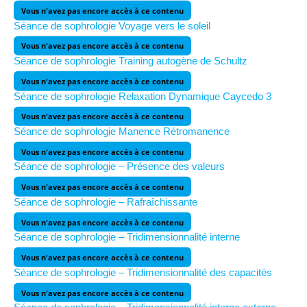
Vous n'avez pas encore accès à ce contenu
Séance de sophrologie Voyage vers le soleil
Vous n'avez pas encore accès à ce contenu
Séance de sophrologie Training autogène de Schultz
Vous n'avez pas encore accès à ce contenu
Séance de sophrologie Relaxation Dynamique Caycedo 3
Vous n'avez pas encore accès à ce contenu
Séance de sophrologie Manence Rétromanence
Vous n'avez pas encore accès à ce contenu
Séance de sophrologie – Présence des valeurs
Vous n'avez pas encore accès à ce contenu
Séance de sophrologie – Rafraîchissante
Vous n'avez pas encore accès à ce contenu
Séance de sophrologie – Tridimensionnalité interne
Vous n'avez pas encore accès à ce contenu
Séance de sophrologie – Tridimensionnalité des capacités
Vous n'avez pas encore accès à ce contenu