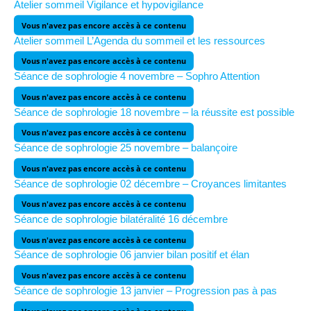
Atelier sommeil Vigilance et hypovigilance
Vous n'avez pas encore accès à ce contenu
Atelier sommeil L’Agenda du sommeil et les ressources
Vous n'avez pas encore accès à ce contenu
Séance de sophrologie 4 novembre – Sophro Attention
Vous n'avez pas encore accès à ce contenu
Séance de sophrologie 18 novembre – la réussite est possible
Vous n'avez pas encore accès à ce contenu
Séance de sophrologie 25 novembre – balançoire
Vous n'avez pas encore accès à ce contenu
Séance de sophrologie 02 décembre – Croyances limitantes
Vous n'avez pas encore accès à ce contenu
Séance de sophrologie bilatéralité 16 décembre
Vous n'avez pas encore accès à ce contenu
Séance de sophrologie 06 janvier bilan positif et élan
Vous n'avez pas encore accès à ce contenu
Séance de sophrologie 13 janvier – Progression pas à pas
Vous n'avez pas encore accès à ce contenu