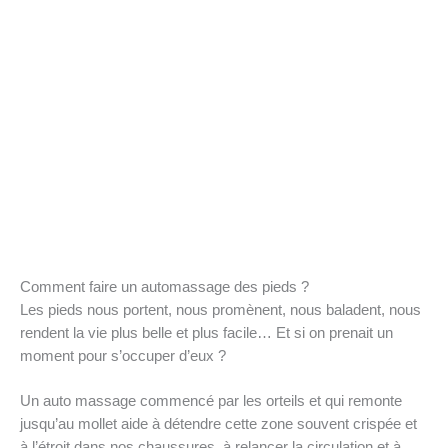
Comment faire un automassage des pieds ?
Les pieds nous portent, nous promènent, nous baladent, nous
rendent la vie plus belle et plus facile… Et si on prenait un
moment pour s’occuper d’eux ?
Un auto massage commencé par les orteils et qui remonte
jusqu’au mollet aide à détendre cette zone souvent crispée et
à l’étroit dans nos chaussures, à relancer la circulation et à