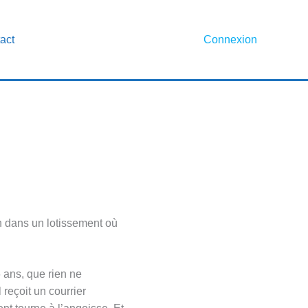
act
Connexion
 dans un lotissement où
6 ans, que rien ne
reçoit un courrier