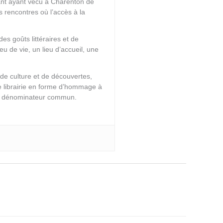
tant ayant vécu à Charenton de
 rencontres où l’accès à la
s goûts littéraires et de
eu de vie, un lieu d’accueil, une
de culture et de découvertes,
ne librairie en forme d’hommage à
leur dénominateur commun.