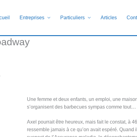
cueil
Entreprises
Particuliers
Articles
Cont
oadway
)
Une femme et deux enfants, un emploi, une maison
s’organisent des barbecues sympas comme tout…
Axel pourrait être heureux, mais fait le constat, à 4
ressemble jamais à ce qu’on avait espéré. Quand il 