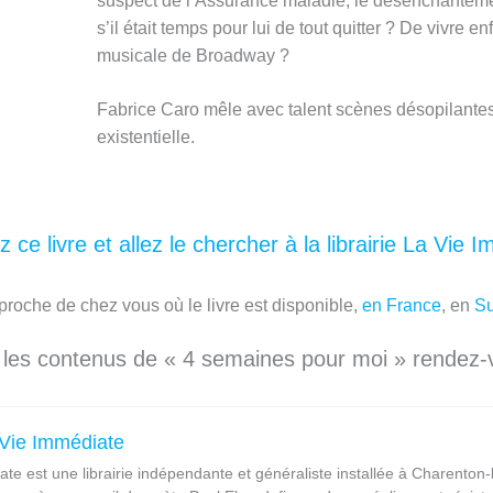
suspect de l’Assurance maladie, le désenchantemen
s’il était temps pour lui de tout quitter ? De vivre 
musicale de Broadway ?
Fabrice Caro mêle avec talent scènes désopilantes
existentielle.
 ce livre et allez le chercher à la librairie La Vie 
 proche de chez vous où le livre est disponible,
en France
, en
Su
s les contenus de « 4 semaines pour moi » rendez
a Vie Immédiate
ate
est une librairie indépendante et généraliste installée à Charenton