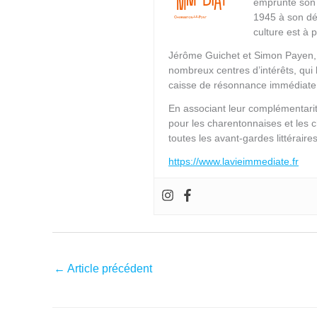
emprunte son 
1945 à son dé
culture est à 
Jérôme Guichet et Simon Payen, s
nombreux centres d’intérêts, qui l
caisse de résonnance immédiate 
En associant leur complémentari
pour les charentonnaises et les 
toutes les avant-gardes littérair
https://www.lavieimmediate.fr
←
Article précédent