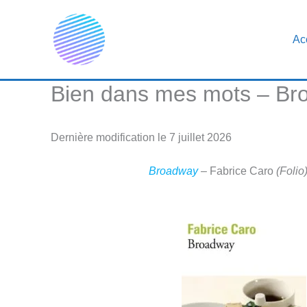
Aller
au
Ac
contenu
Bien dans mes mots – Br
Dernière modification le 7 juillet 2026
Broadway
– Fabrice Caro
(Folio