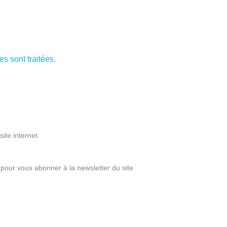
s sont traitées
.
ite internet
pour vous abonner à la newsletter du site