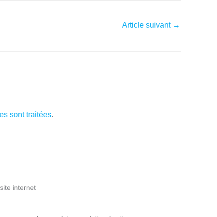
Article suivant
→
s sont traitées
.
ite internet