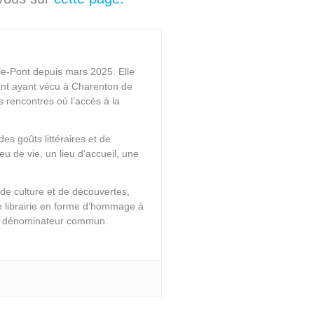
-le-Pont depuis mars 2025. Elle
tant ayant vécu à Charenton de
 rencontres où l’accès à la
s goûts littéraires et de
eu de vie, un lieu d’accueil, une
de culture et de découvertes,
ne librairie en forme d’hommage à
leur dénominateur commun.