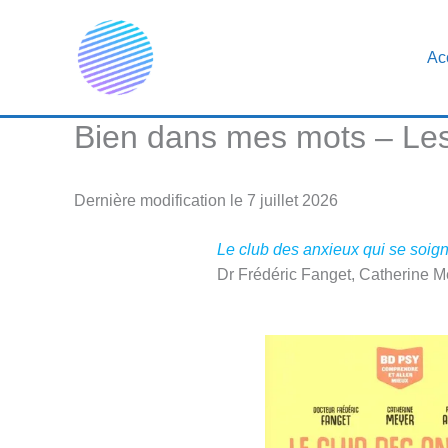
Aller
au
Ac
contenu
Bien dans mes mots – Les
Dernière modification le 7 juillet 2026
Le club des anxieux qui se soig
Dr Frédéric Fanget, Catherine M