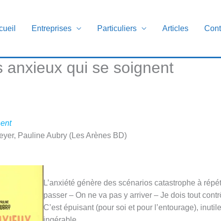
cueil
Entreprises
Particuliers
Articles
Cont
 anxieux qui se soignent
nent
eyer, Pauline Aubry (Les Arènes BD)
L’anxiété génère des scénarios catastrophe à répét
passer – On ne va pas y arriver – Je dois tout cont
C’est épuisant (pour soi et pour l’entourage), inutil
ingérable.