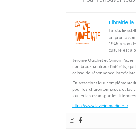
Librairie l
La Vie immédi
emprunte son 
1945 à son dé
culture est à 
Jérôme Guichet et Simon Payen, s
nombreux centres d’intérêts, qui l
caisse de résonnance immédiate 
En associant leur complémentari
pour les charentonnaises et les 
toutes les avant-gardes littérair
https://www.lavieimmediate.fr