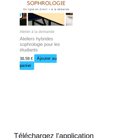
Atelier à la demande
Ateliers hybrides
sophrologie pour les
étudiants
30.59
€
Ajouter au
panier
Téléchargez l'application