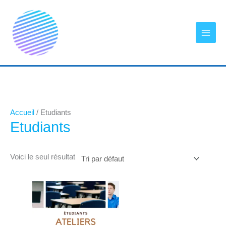
Aller
au
contenu
Accueil
/ Etudiants
Etudiants
Voici le seul résultat