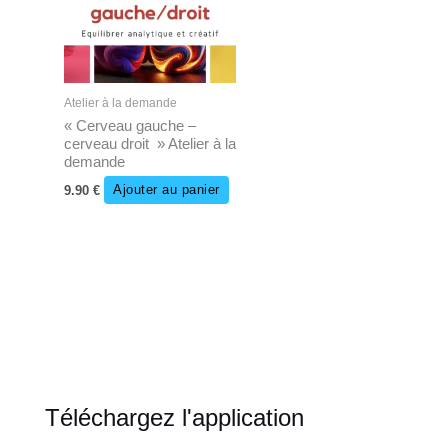
Atelier à la demande
« Cerveau gauche –
cerveau droit » Atelier à la
demande
9.90
€
Ajouter au panier
Téléchargez l'application