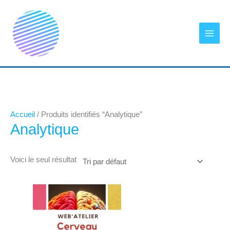
Aller
au
contenu
Accueil
/ Produits identifiés “Analytique”
Analytique
Voici le seul résultat