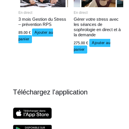
En direct
En direct
3 mois Gestion du Stress
Gérer votre stress avec
– prévention RPS
les séances de
sophrologie en direct et à
89.00
€
Ajouter au
la demande
panier
275.00
€
Ajouter au
panier
Téléchargez l'application