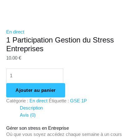
En direct
1 Participation Gestion du Stress
Entreprises
10.00
€
quantité
de
1
Ajouter au panier
Participation
Gestion
Catégorie :
En direct
Étiquette :
GSE 1P
du
Description
Stress
Avis (0)
Entreprises
Gérer son stress en Entreprise
Où que vous soyez accédez chaque semaine à un cours