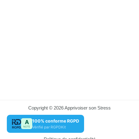
Copyright © 2026 Apprivoiser son Stress
100% conforme RGPD
A
Vérifié par RGPDKit
NOTE