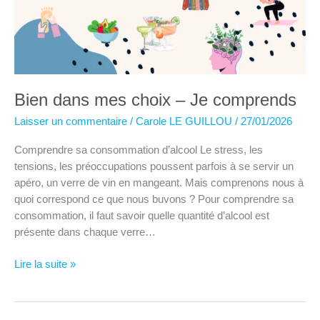
Bien dans mes choix – Je comprends
Laisser un commentaire
/
Carole LE GUILLOU
/
27/01/2026
Comprendre sa consommation d’alcool Le stress, les
tensions, les préoccupations poussent parfois à se servir un
apéro, un verre de vin en mangeant. Mais comprenons nous à
quoi correspond ce que nous buvons ? Pour comprendre sa
consommation, il faut savoir quelle quantité d’alcool est
présente dans chaque verre…
Bien
Lire la suite »
dans
mes
choix