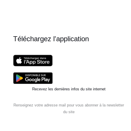
–
Je
comprends
Téléchargez l'application
Recevez les dernières infos du site internet
Renseignez votre adresse mail pour vous abonner à la newsletter
du site