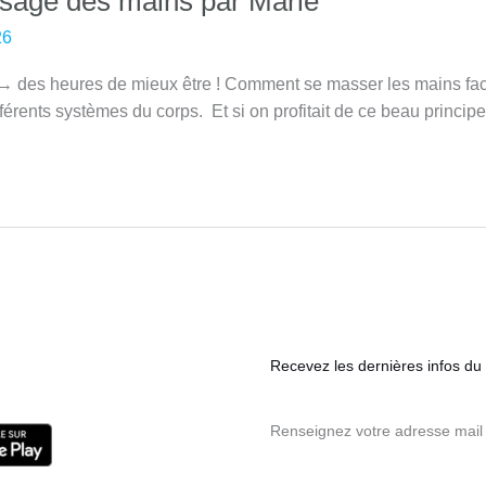
sage des mains par Marie
26
es heures de mieux être ! Comment se masser les mains facile
fférents systèmes du corps. Et si on profitait de ce beau princip
Recevez les dernières infos du s
Renseignez votre adresse mail 