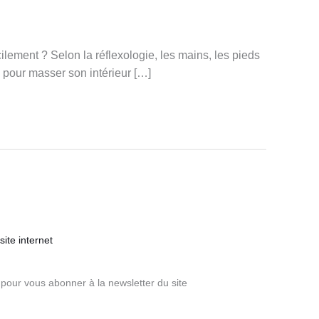
ment ? Selon la réflexologie, les mains, les pieds
e pour masser son intérieur […]
ite internet
pour vous abonner à la newsletter du site