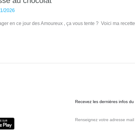
sse au chocolat
01/2026
r en ce jour des Amoureux , ça vous tente ? Voici ma recette
Recevez les dernières infos du s
Renseignez votre adresse mail 