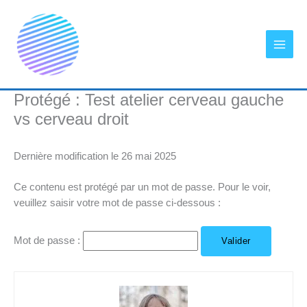
Aller
au
contenu
Protégé : Test atelier cerveau gauche
vs cerveau droit
Dernière modification le 26 mai 2025
Ce contenu est protégé par un mot de passe. Pour le voir,
veuillez saisir votre mot de passe ci-dessous :
Mot de passe :