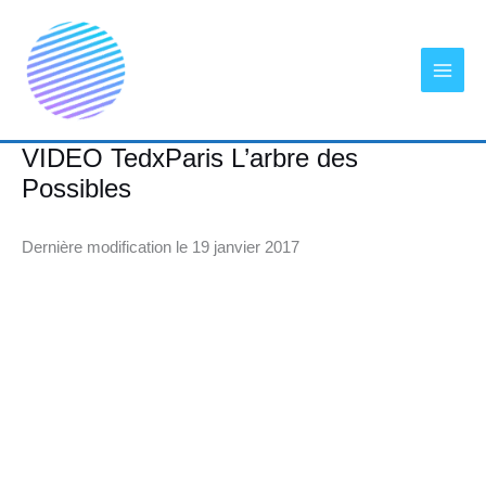
Aller
au
contenu
VIDEO TedxParis L’arbre des
Possibles
Dernière modification le 19 janvier 2017