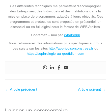
Ces différentes techniques me permettent d’accompagner
des Entreprises, des Individuels et des Institutions dans la
mise en place de programmes adaptés à leurs objectifs. Ces
programmes et protocoles sont proposés en présentiel, en
distanciel ou en full digital sous le format de WEB’Ateliers.
Contactez – moi par
WhatsApp
Vous retrouverez des informations plus spécifiques sur tous
ces sujets sur les sites
http://apprivoisersonstress.fr
ou
https://sophrologie-au-quotidien.com
←
Article précédent
Article suivant
→
Laisser un commentaire