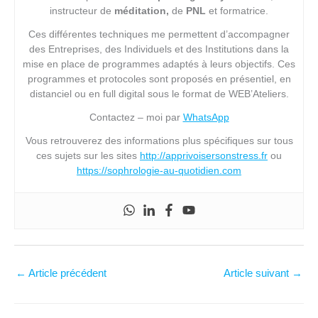
instructeur de
méditation,
de
PNL
et formatrice.
Ces différentes techniques me permettent d’accompagner
des Entreprises, des Individuels et des Institutions dans la
mise en place de programmes adaptés à leurs objectifs. Ces
programmes et protocoles sont proposés en présentiel, en
distanciel ou en full digital sous le format de WEB’Ateliers.
Contactez – moi par
WhatsApp
Vous retrouverez des informations plus spécifiques sur tous
ces sujets sur les sites
http://apprivoisersonstress.fr
ou
https://sophrologie-au-quotidien.com
←
Article précédent
Article suivant
→