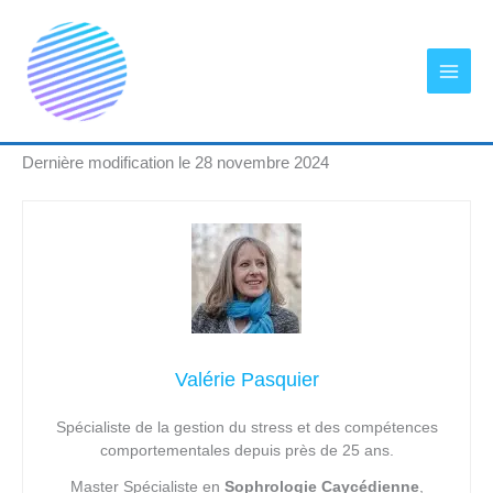
Aller
au
contenu
Dernière modification le 28 novembre 2024
Valérie Pasquier
Spécialiste de la gestion du stress et des compétences
comportementales depuis près de 25 ans.
Master Spécialiste en
Sophrologie Caycédienne
,