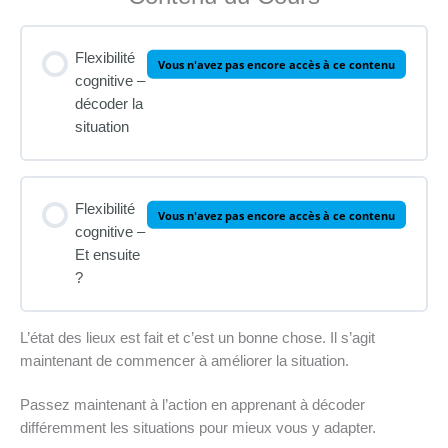
Flexibilité
Vous n'avez pas encore accès à ce contenu
cognitive –
décoder la
situation
Flexibilité
Vous n'avez pas encore accès à ce contenu
cognitive –
Et ensuite
?
L’état des lieux est fait et c’est un bonne chose. Il s’agit
maintenant de commencer à améliorer la situation.
Passez maintenant à l’action en apprenant à décoder
différemment les situations pour mieux vous y adapter.