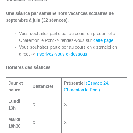
souhaitez le devenir ?
Une séance par semaine hors vacances scolaires de
septembre à juin (32 séances).
Vous souhaitez participer au cours en présentiel à
Charenton le Pont -> rendez-vous sur
cette page.
Vous souhaitez participer au cours en distanciel en
direct ->
inscrivez-vous ci-dessous.
Horaires des séances
Jour et
Présentiel
(Espace 24,
Distanciel
heure
Charenton le Pont)
Lundi
X
X
13h
Mardi
X
X
18h30