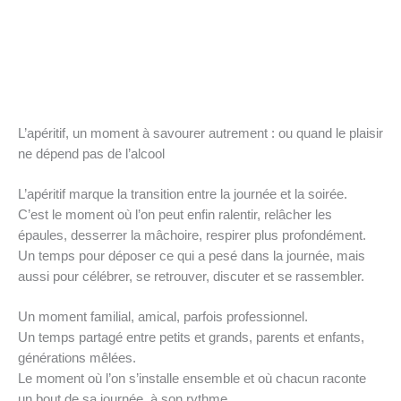
L’apéritif, un moment à savourer autrement : ou quand le plaisir
ne dépend pas de l’alcool
L’apéritif marque la transition entre la journée et la soirée.
C’est le moment où l’on peut enfin ralentir, relâcher les
épaules, desserrer la mâchoire, respirer plus profondément.
Un temps pour déposer ce qui a pesé dans la journée, mais
aussi pour célébrer, se retrouver, discuter et se rassembler.
Un moment familial, amical, parfois professionnel.
Un temps partagé entre petits et grands, parents et enfants,
générations mêlées.
Le moment où l’on s’installe ensemble et où chacun raconte
un bout de sa journée, à son rythme.