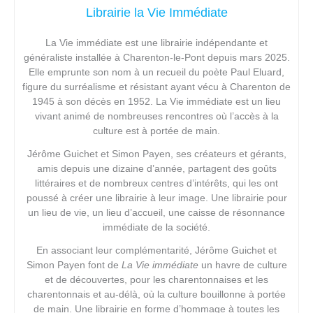
Librairie la Vie Immédiate
La Vie immédiate
est une librairie indépendante et
généraliste installée à Charenton-le-Pont depuis mars 2025.
Elle emprunte son nom à un recueil du poète Paul Eluard,
figure du surréalisme et résistant ayant vécu à Charenton de
1945 à son décès en 1952. La Vie immédiate est un lieu
vivant animé de nombreuses rencontres où l’accès à la
culture est à portée de main.
Jérôme Guichet et Simon Payen, ses créateurs et gérants,
amis depuis une dizaine d’année, partagent des goûts
littéraires et de nombreux centres d’intérêts, qui les ont
poussé à créer une librairie à leur image. Une librairie pour
un lieu de vie, un lieu d’accueil, une caisse de résonnance
immédiate de la société.
En associant leur complémentarité, Jérôme Guichet et
Simon Payen font de
La Vie immédiate
un havre de culture
et de découvertes, pour les charentonnaises et les
charentonnais et au-délà, où la culture bouillonne à portée
de main. Une librairie en forme d’hommage à toutes les