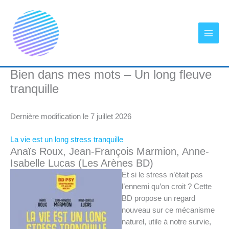
Aller
au
contenu
Bien dans mes mots – Un long fleuve
tranquille
Dernière modification le 7 juillet 2026
La vie est un long stress tranquille
Anaïs Roux, Jean-François Marmion, Anne-
Isabelle Lucas (Les Arènes BD)
Et si le stress n’était pas
l’ennemi qu’on croit ? Cette
BD propose un regard
nouveau sur ce mécanisme
naturel, utile à notre survie,