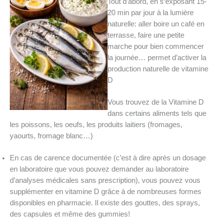
Tout d’abord, en s‘exposant 15-
20 min par jour à la lumière
naturelle: aller boire un café en
terrasse, faire une petite
marche pour bien commencer
la journée… permet d’activer la
production naturelle de vitamine
D
Vous trouvez de la Vitamine D
dans certains aliments tels que
les poissons, les oeufs, les produits laitiers (fromages,
yaourts, fromage blanc…)
En cas de carence documentée (c’est à dire après un dosage
en laboratoire que vous pouvez demander au laboratoire
d’analyses médicales sans prescription), vous pouvez vous
supplémenter en vitamine D grâce à de nombreuses formes
disponibles en pharmacie. Il existe des gouttes, des sprays,
des capsules et même des gummies!