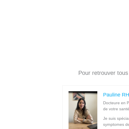
Pour retrouver tou
Pauline 
Docteure en P
de votre sant
Je suis spécia
symptomes de 