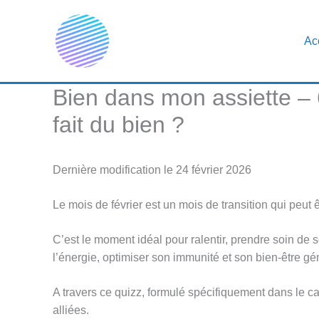
Aller
au
Ac
contenu
Bien dans mon assiette – 
fait du bien ?
Dernière modification le 24 février 2026
Le mois de février est un mois de transition qui peut 
C’est le moment idéal pour ralentir, prendre soin de 
l’énergie, optimiser son immunité et son bien-être gé
A travers ce quizz, formulé spécifiquement dans le c
alliées.