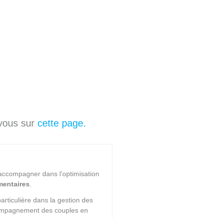
-vous sur
cette page.
accompagner dans l’optimisation
mentaires
.
articulière dans la gestion des
compagnement des couples en