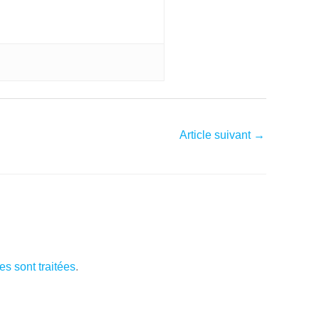
Article suivant
→
s sont traitées
.