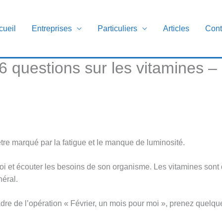
cueil
Entreprises
Particuliers
Articles
Cont
6 questions sur les vitamines –
être marqué par la fatigue et le manque de luminosité.
soi et écouter les besoins de son organisme. Les vitamines sont
néral.
adre de l’opération « Février, un mois pour moi », prenez quelq