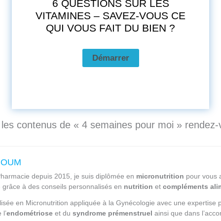
6 QUESTIONS SUR LES
VITAMINES – SAVEZ-VOUS CE
QUI VOUS FAIT DU BIEN ?
s les contenus de « 4 semaines pour moi » rendez
RHOUM
harmacie depuis 2015, je suis diplômée en
micronutrition
pour
vous 
é grâce à des conseils personnalisés en
nutrition
et
compléments ali
lisée en Micronutrition appliquée à la Gynécologie avec une expertise p
l’
endométriose
et du
syndrome prémenstruel
ainsi que dans l’ac