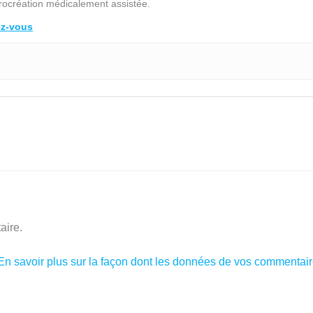
rocréation médicalement assistée.
ez-vous
aire.
En savoir plus sur la façon dont les données de vos commentaire