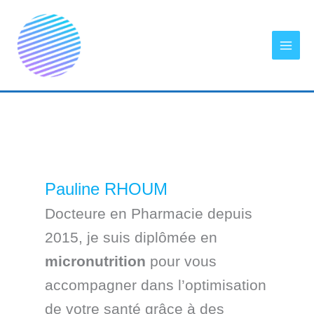
Aller
au
contenu
Pauline RHOUM
Docteure en Pharmacie depuis
2015, je suis diplômée en
micronutrition
pour
vous
accompagner dans l’optimisation
de votre santé grâce à des