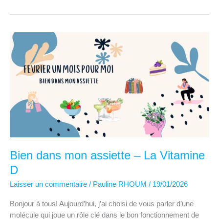
mon
assiette
–
Manger
des
choux
!
Bien dans mon assiette – La Vitamine
D
Laisser un commentaire
/
Pauline RHOUM
/
19/01/2026
Bonjour à tous! Aujourd’hui, j’ai choisi de vous parler d’une
molécule qui joue un rôle clé dans le bon fonctionnement de