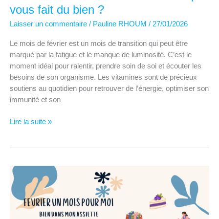
vous fait du bien ?
Laisser un commentaire
/
Pauline RHOUM
/
27/01/2026
Le mois de février est un mois de transition qui peut être
marqué par la fatigue et le manque de luminosité. C’est le
moment idéal pour ralentir, prendre soin de soi et écouter les
besoins de son organisme. Les vitamines sont de précieux
soutiens au quotidien pour retrouver de l’énergie, optimiser son
immunité et son
Bien
Lire la suite »
dans
mon
assiette
–
6
questions
sur
les