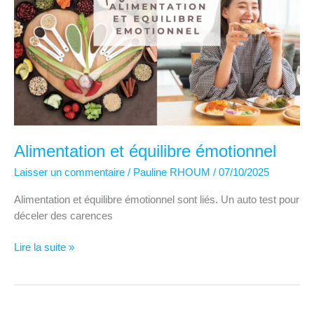
Alimentation et équilibre émotionnel
Laisser un commentaire
/
Pauline RHOUM
/
07/10/2025
Alimentation et équilibre émotionnel sont liés. Un auto test pour
déceler des carences
Alimentation
Lire la suite »
et
équilibre
émotionnel