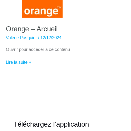
Orange – Arcueil
Valérie Pasquier
/
12/12/2024
Ouvrir pour accéder à ce contenu
Orange
Lire la suite »
–
Arcueil
Téléchargez l'application