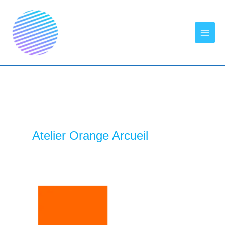
Aller
au
contenu
Atelier Orange Arcueil