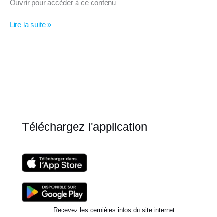
Ouvrir pour accéder à ce contenu
Les
Lire la suite »
bases
de
la
respiration
Téléchargez l'application
Recevez les dernières infos du site internet