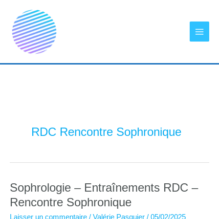
Aller
au
contenu
RDC Rencontre Sophronique
Sophrologie – Entraînements RDC –
Rencontre Sophronique
Laisser un commentaire
/
Valérie Pasquier
/
05/02/2025