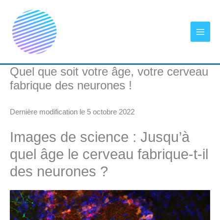
Aller
au
contenu
Quel que soit votre âge, votre cerveau
fabrique des neurones !
Dernière modification le 5 octobre 2022
Images de science : Jusqu’à
quel âge le cerveau fabrique-t-il
des neurones ?