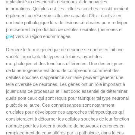
« plasticité ») des circuits neuronaux à de nouvelles
informations. Qui plus est, les cellules souches constitueraient
également un réservoir cellulaire capable d’être réactivé en
contexte pathologique lors de lésions cérébrales pour rediriger
précisément la production de cellules neurales (neurones et
glie
) vers la région endommagée.
Derrière le terme générique de neurone se cache en fait une
variété importante de types cellulaires, ayant des
morphologies et des fonctions différentes. Une des énigmes
de la neurogenèse est donc de comprendre comment des
cellules souches d’apparence similaire peuvent générer une
telle diversité de neurones. Les gènes ont un rôle important à
jouer dans ce processus et il est donc essentiel de déterminer
quels sont ceux qui sont requis pour fabriquer tel type neuronal
plutôt de tel autre. Ces connaissances sont notamment
cruciales pour développer des approches thérapeutiques qui
consisteraient à détourner les cellules souches de leur fonction
normale pour les forcer à produire de nouveaux neurones en
remplacement de ceux altérés par la pathologie, dans le cas