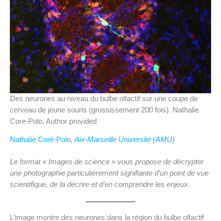
Des neurones au niveau du bulbe olfactif sur une coupe de
cerveau de jeune souris (grossissement 200 fois). Nathalie
Core-Polo, Author provided
Nathalie Coré-Polo
,
Aix-Marseille Université (AMU)
Le format « Images de science » vous propose de décrypter
une photographie particulièrement signifiante d’un point de vue
scientifique, de la décrire et d’en comprendre les enjeux.
L’image montre des neurones dans la région du bulbe olfactif