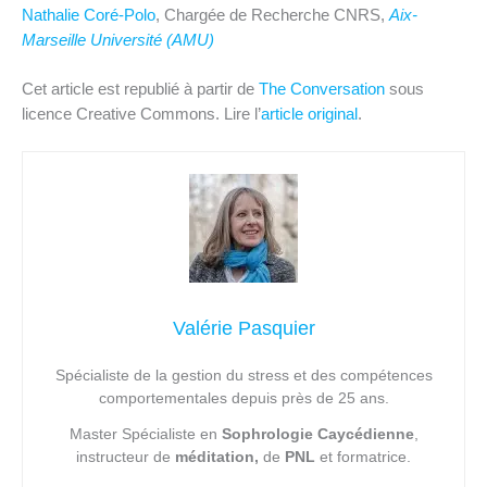
Nathalie Coré-Polo
, Chargée de Recherche CNRS,
Aix-
Marseille Université (AMU)
Cet article est republié à partir de
The Conversation
sous
licence Creative Commons. Lire l’
article original
.
Valérie Pasquier
Spécialiste de la gestion du stress et des compétences
comportementales depuis près de 25 ans.
Master Spécialiste en
Sophrologie Caycédienne
,
instructeur de
méditation,
de
PNL
et formatrice.