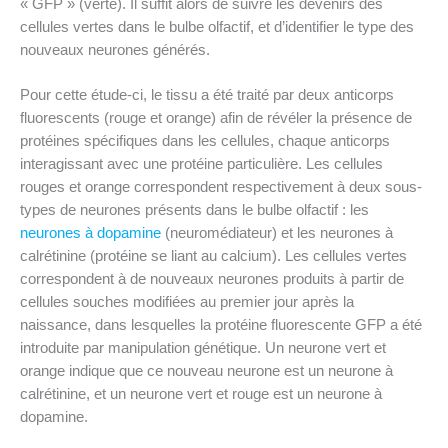
« GFP » (verte). Il suffit alors de suivre les devenirs des
cellules vertes dans le bulbe olfactif, et d’identifier le type des
nouveaux neurones générés.
Pour cette étude-ci, le tissu a été traité par deux anticorps
fluorescents (rouge et orange) afin de révéler la présence de
protéines spécifiques dans les cellules, chaque anticorps
interagissant avec une protéine particulière. Les cellules
rouges et orange correspondent respectivement à deux sous-
types de neurones présents dans le bulbe olfactif : les
neurones à dopamine
(neuromédiateur) et les neurones à
calrétinine (protéine se liant au calcium). Les cellules vertes
correspondent à de nouveaux neurones produits à partir de
cellules souches modifiées au premier jour après la
naissance, dans lesquelles la protéine fluorescente GFP a été
introduite par manipulation génétique. Un neurone vert et
orange indique que ce nouveau neurone est un neurone à
calrétinine, et un neurone vert et rouge est un neurone à
dopamine.