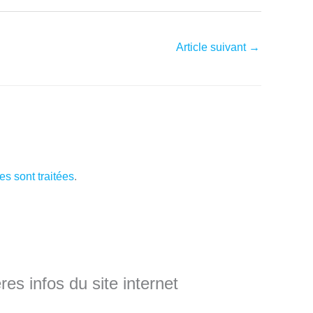
Article suivant
→
s sont traitées
.
es infos du site internet