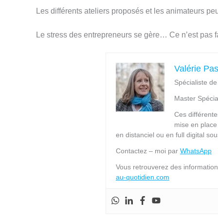
Les différents ateliers proposés et les animateurs pe
Le stress des entrepreneurs se gère… Ce n’est pas fa
Valérie Pa
Spécialiste d
Master Spécia
Ces différente
mise en place
en distanciel ou en full digital s
Contactez – moi par
WhatsApp
Vous retrouverez des informations
au-quotidien.com