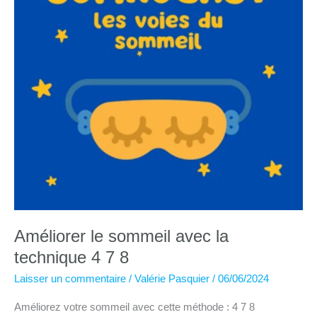
Améliorer le sommeil avec la
technique 4 7 8
Laisser un commentaire
/
Valérie Pasquier
/
06/06/2024
Améliorez votre sommeil avec cette méthode : 4 7 8