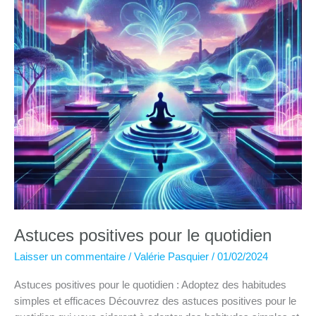
Astuces positives pour le quotidien
Laisser un commentaire
/
Valérie Pasquier
/
01/02/2024
Astuces positives pour le quotidien : Adoptez des habitudes
simples et efficaces Découvrez des astuces positives pour le