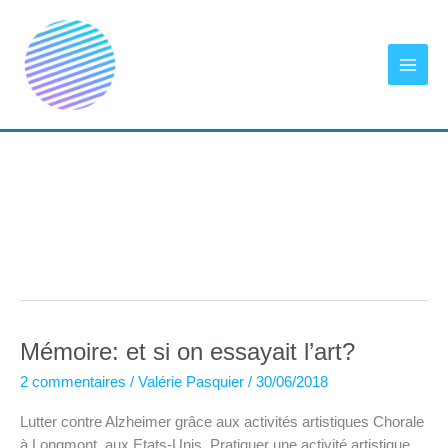
Aller
au
contenu
Mémoire: et si on essayait l’art?
2 commentaires
/
Valérie Pasquier
/
30/06/2018
Lutter contre Alzheimer grâce aux activités artistiques Chorale
à Longmont, aux Etats-Unis. Pratiquer une activité artistique