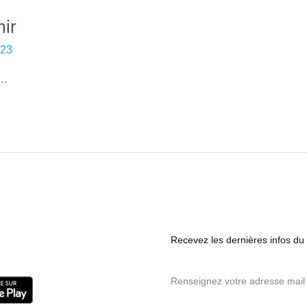
mir
023
….
Recevez les dernières infos du s
Renseignez votre adresse mail 