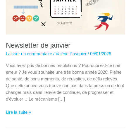
Newsletter de janvier
Laisser un commentaire
/
Valérie Pasquier
/
09/01/2026
Vous avez pris de bonnes résolutions ? Pourquoi est-ce une
erreur ? Je vous souhaite une très bonne année 2026. Pleine
de santé, de bons moments, de réussites, de défis relevés.
Que cette année vous trouve non pas dans la pression de tout
changer mais dans l’envie de continuer, de progresser et
d’évoluer… Le mécanisme […]
Newsletter
Lire la suite »
de
janvier