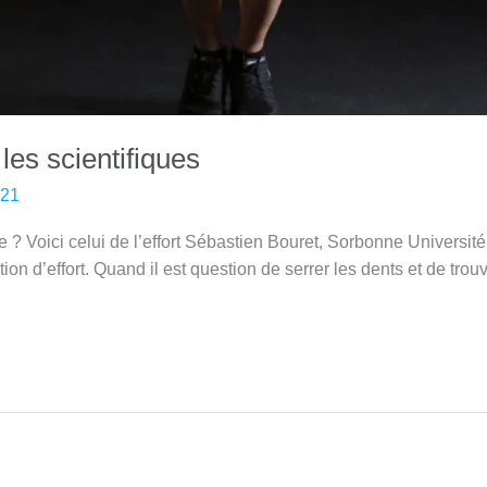
les scientifiques
021
 ? Voici celui de l’effort Sébastien Bouret, Sorbonne Université 
n d’effort. Quand il est question de serrer les dents et de trouve