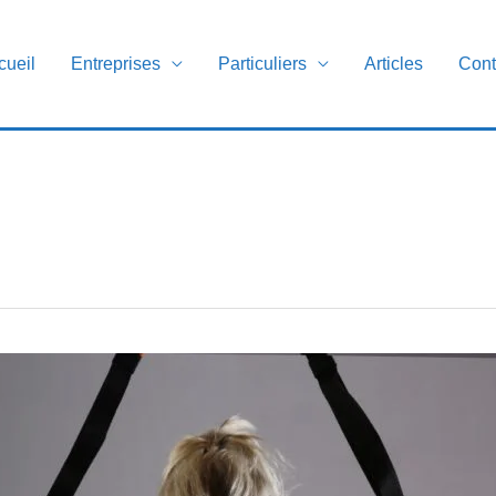
cueil
Entreprises
Particuliers
Articles
Cont