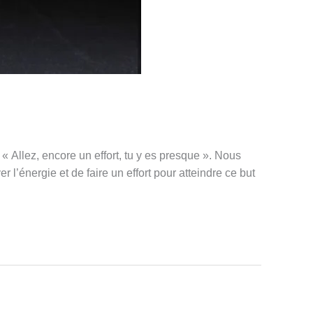
« Allez, encore un effort, tu y es presque ». Nous
r l’énergie et de faire un effort pour atteindre ce but