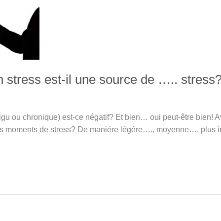
n stress est-il une source de ….. stress
igu ou chronique) est-ce négatif? Et bien… oui peut-être bien! A
 des moments de stress? De manière légère…., moyenne…, plus 